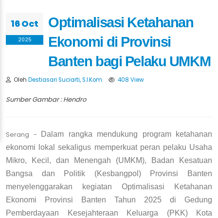
Optimalisasi Ketahanan
16 Oct
Ekonomi di Provinsi
2025
Banten bagi Pelaku UMKM
Oleh
Destiasari Suciarti, S.I.Kom.
408 View
Sumber Gambar : Hendro
Serang -
Dalam rangka mendukung program ketahanan
ekonomi lokal sekaligus memperkuat peran pelaku Usaha
Mikro, Kecil, dan Menengah (UMKM), Badan Kesatuan
Bangsa dan Politik (Kesbangpol) Provinsi Banten
menyelenggarakan kegiatan Optimalisasi Ketahanan
Ekonomi Provinsi Banten Tahun 2025 di Gedung
Pemberdayaan Kesejahteraan Keluarga (PKK) Kota