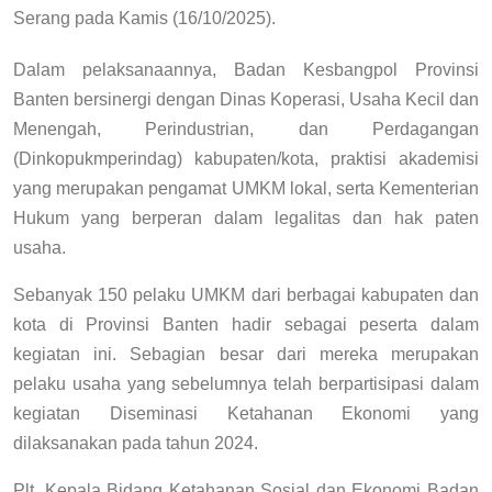
Serang pada Kamis (16/10/2025).
Dalam pelaksanaannya, Badan Kesbangpol Provinsi
Banten bersinergi dengan Dinas Koperasi, Usaha Kecil dan
Menengah, Perindustrian, dan Perdagangan
(Dinkopukmperindag) kabupaten/kota, praktisi akademisi
yang merupakan pengamat UMKM lokal, serta Kementerian
Hukum yang berperan dalam legalitas dan hak paten
usaha.
Sebanyak 150 pelaku UMKM dari berbagai kabupaten dan
kota di Provinsi Banten hadir sebagai peserta dalam
kegiatan ini. Sebagian besar dari mereka merupakan
pelaku usaha yang sebelumnya telah berpartisipasi dalam
kegiatan Diseminasi Ketahanan Ekonomi yang
dilaksanakan pada tahun 2024.
Plt. Kepala Bidang Ketahanan Sosial dan Ekonomi Badan