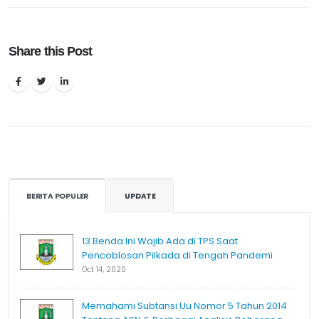
Share this Post
BERITA POPULER
UPDATE
13 Benda Ini Wajib Ada di TPS Saat
Pencoblosan Pilkada di Tengah Pandemi
Oct 14, 2020
Memahami Subtansi Uu Nomor 5 Tahun 2014