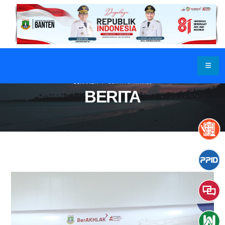
BERANDA
BERITA & ARTIKEL
BERITA