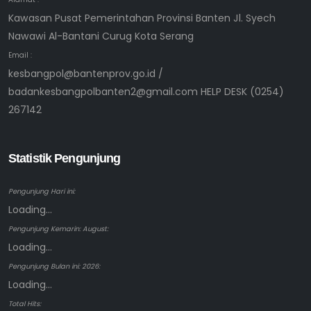
Kawasan Pusat Pemerintahan Provinsi Banten Jl. Syech
Nawawi Al-Bantani Curug Kota Serang
Email :
kesbangpol@bantenprov.go.id /
badankesbangpolbanten2@gmail.com HELP DESK (0254)
267142
Statistik Pengunjung
Pengunjung Hari ini:
Loading...
Pengunjung Kemarin: August:
Loading...
Pengunjung Bulan ini: 2026:
Loading...
Total Hits: