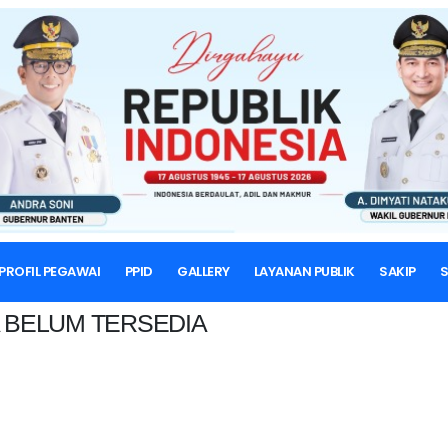
BERANDA
PROFIL PEGAWAI
PPID
GALLERY
LAYANAN PUBLIK
SAKIP
S
 BELUM TERSEDIA