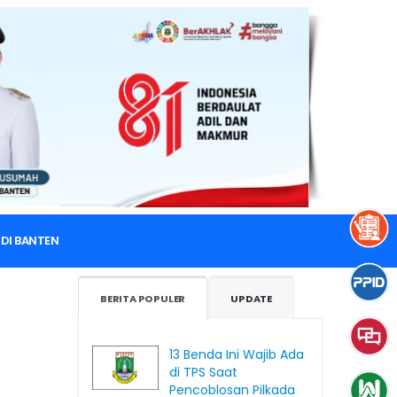
DI BANTEN
BERITA POPULER
UPDATE
13 Benda Ini Wajib Ada
di TPS Saat
Pencoblosan Pilkada