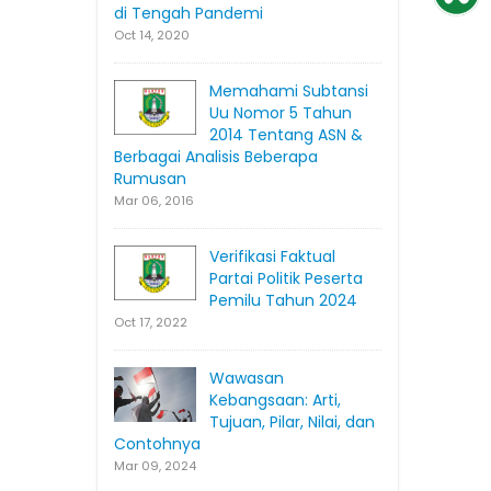
di Tengah Pandemi
Oct 14, 2020
Memahami Subtansi
Uu Nomor 5 Tahun
2014 Tentang ASN &
Berbagai Analisis Beberapa
Rumusan
Mar 06, 2016
Verifikasi Faktual
Partai Politik Peserta
Pemilu Tahun 2024
Oct 17, 2022
Wawasan
Kebangsaan: Arti,
Tujuan, Pilar, Nilai, dan
Contohnya
Mar 09, 2024