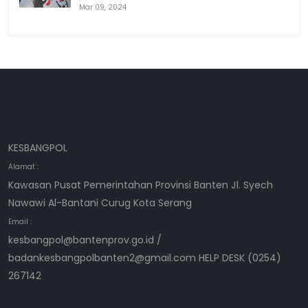
Mar 09, 2024
KESBANGPOL
Alamat :
Kawasan Pusat Pemerintahan Provinsi Banten Jl. Syech
Nawawi Al-Bantani Curug Kota Serang
Email :
kesbangpol@bantenprov.go.id /
badankesbangpolbanten2@gmail.com HELP DESK (0254)
267142