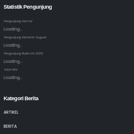
Statistik Pengunjung
Pengunjung Hari ini:
Loading...
Pengunjung Kemarin: August:
Loading...
Pengunjung Bulan ini: 2026:
Loading...
Total Hits:
Loading...
Kategori Berita
ARTIKEL
BERITA