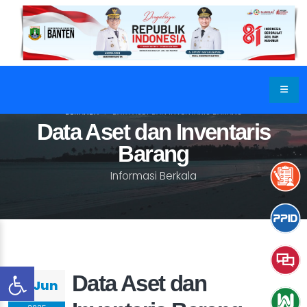
BERANDA
DATA ASET DAN INVENTARIS BARANG
Data Aset dan Inventaris
Barang
Informasi Berkala
Data Aset dan
03 Jun