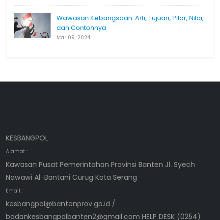
Wawasan Kebangsaan: Arti, Tujuan, Pilar, Nilai,
dan Contohnya
Mar 09, 2024
KESBANGPOL
Alamat :
Kawasan Pusat Pemerintahan Provinsi Banten Jl. Syech
Nawawi Al-Bantani Curug Kota Serang
Email :
kesbangpol@bantenprov.go.id /
badankesbangpolbanten2@gmail.com HELP DESK (0254)