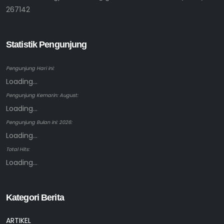
267142
Statistik Pengunjung
Pengunjung Hari ini:
Loading...
Pengunjung Kemarin: August:
Loading...
Pengunjung Bulan ini: 2026:
Loading...
Total Hits:
Loading...
Kategori Berita
ARTIKEL