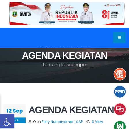
BERANDA
AGENDA KESBANGPOL
AGENDA KEGIATAN
Tentang Kesbangpol
AGENDA KEGIATAN
12 Sep
2024
Oleh
Ferry Nurharysman, S.AP.
0 View