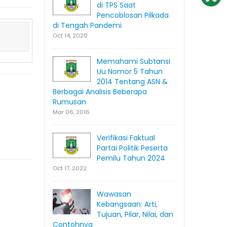
di TPS Saat
Pencoblosan Pilkada
di Tengah Pandemi
Oct 14, 2020
Memahami Subtansi
Uu Nomor 5 Tahun
2014 Tentang ASN &
Berbagai Analisis Beberapa
Rumusan
Mar 06, 2016
Verifikasi Faktual
Partai Politik Peserta
Pemilu Tahun 2024
Oct 17, 2022
Wawasan
Kebangsaan: Arti,
Tujuan, Pilar, Nilai, dan
Contohnya