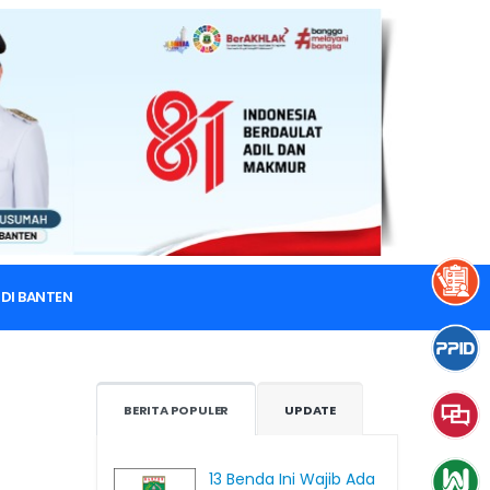
a
DI BANTEN
BERITA POPULER
UPDATE
13 Benda Ini Wajib Ada