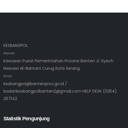
KESBANGPOL
Alamat :
Kawasan Pusat Pemerintahan Provinsi Banten Jl. Syech
Nawawi Al-Bantani Curug Kota Serang
Email :
kesbangpol@bantenprov.go.id /
badankesbangpolbanten2@gmail.com HELP DESK (0254)
267142
Statistik Pengunjung