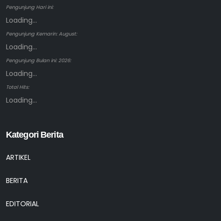
Pengunjung Hari ini:
Loading...
Pengunjung Kemarin: August:
Loading...
Pengunjung Bulan ini: 2026:
Loading...
Total Hits:
Loading...
Kategori Berita
ARTIKEL
BERITA
EDITORIAL