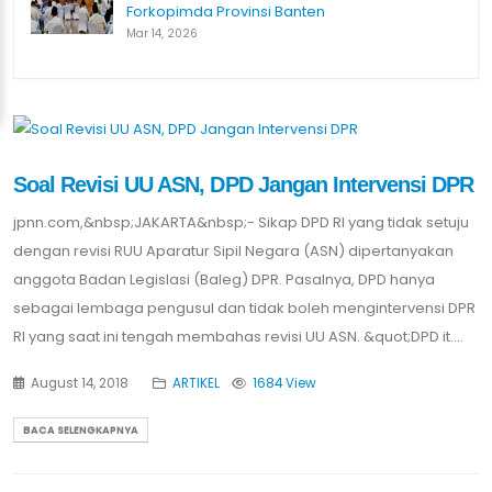
Forkopimda Provinsi Banten
Mar 14, 2026
Soal Revisi UU ASN, DPD Jangan Intervensi DPR
jpnn.com,&nbsp;JAKARTA&nbsp;- Sikap DPD RI yang tidak setuju
dengan revisi RUU Aparatur Sipil Negara (ASN) dipertanyakan
anggota Badan Legislasi (Baleg) DPR. Pasalnya, DPD hanya
sebagai lembaga pengusul dan tidak boleh mengintervensi DPR
RI yang saat ini tengah membahas revisi UU ASN. &quot;DPD it....
August 14, 2018
ARTIKEL
1684 View
BACA SELENGKAPNYA