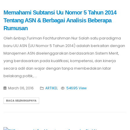
Memahami Subtansi Uu Nomor 5 Tahun 2014
Tentang ASN & Berbagai Analisis Beberapa
Rumusan
Oleh:&nbsp;Turiman Fachturahman Nur Salah satu paradigma
baru UU ASN (UU Nomor 5 Tahun 2014) adalah berkaitan dengan
Manajemen ASN diselenggarakan berdasarkan Sistem Merit,
yang berdasarkan pada kualifkasi, kompetensi, dan kinerja
secara adil dan wajar dengan tanpa membedakan latar
belakang poltik,....
March 06, 2016
ARTIKEL
54695 View
BACA SELENGKAPNYA