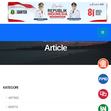
BERANDA
INDEX
Article
KATEGORI
ARTIKEL
BERITA