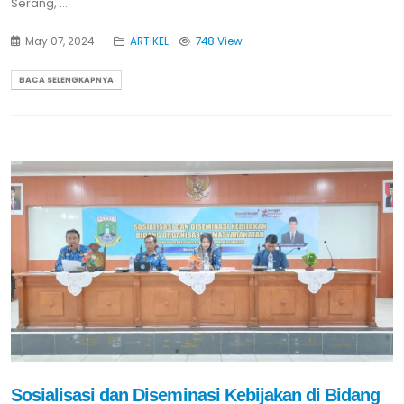
Serang, ....
May 07, 2024
ARTIKEL
748 View
BACA SELENGKAPNYA
Sosialisasi dan Diseminasi Kebijakan di Bidang