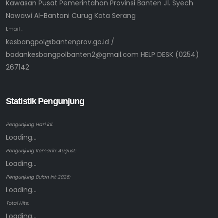
Kawasan Pusat Pemerintahan Provinsi Banten Jl. Syech
Nawawi Al-Bantani Curug Kota Serang
Email :
kesbangpol@bantenprov.go.id /
badankesbangpolbanten2@gmail.com HELP DESK (0254)
267142
Statistik Pengunjung
Pengunjung Hari ini:
Loading...
Pengunjung Kemarin: August:
Loading...
Pengunjung Bulan ini: 2026:
Loading...
Total Hits:
Loading...