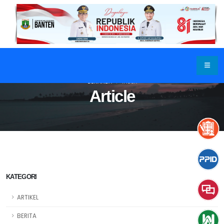
BERANDA
INDEX
Article
KATEGORI
ARTIKEL
BERITA