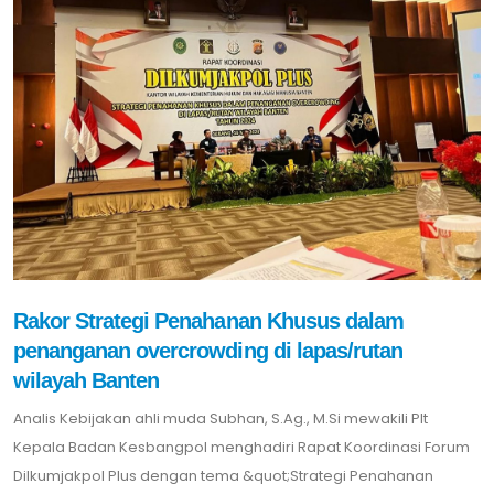
Rakor Strategi Penahanan Khusus dalam
penanganan overcrowding di lapas/rutan
wilayah Banten
Analis Kebijakan ahli muda Subhan, S.Ag., M.Si mewakili Plt
Kepala Badan Kesbangpol menghadiri Rapat Koordinasi Forum
Dilkumjakpol Plus dengan tema &quot;Strategi Penahanan