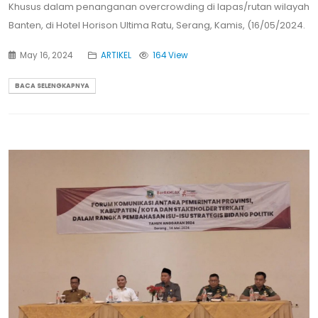
Khusus dalam penanganan overcrowding di lapas/rutan wilayah
Banten, di Hotel Horison Ultima Ratu, Serang, Kamis, (16/05/2024.
May 16, 2024
ARTIKEL
164 View
BACA SELENGKAPNYA