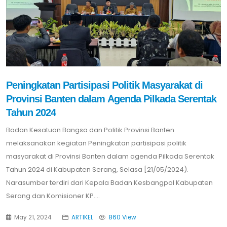
Peningkatan Partisipasi Politik Masyarakat di
Provinsi Banten dalam Agenda Pilkada Serentak
Tahun 2024
Badan Kesatuan Bangsa dan Politik Provinsi Banten
melaksanakan kegiatan Peningkatan partisipasi politik
masyarakat di Provinsi Banten dalam agenda Pilkada Serentak
Tahun 2024 di Kabupaten Serang, Selasa [21/05/2024).
Narasumber terdiri dari Kepala Badan Kesbangpol Kabupaten
Serang dan Komisioner KP....
May 21, 2024
ARTIKEL
860 View