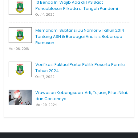
13 Benda Ini Wajib Ada di TPS Saat
Pencoblosan Pilkada di Tengah Pandemi
Oct 14, 2020
Memahami Subtansi Uu Nomor 5 Tahun 2014
Tentang ASN & Berbagai Analisis Beberapa
Rumusan
Mar 06, 2016
Verifikasi Faktual Partai Politik Peserta Pemilu
Tahun 2024
Oct 17, 2022
Wawasan Kebangsaan: Arti, Tujuan, Pilar, Nilai,
dan Contohnya
Mar 09, 2024