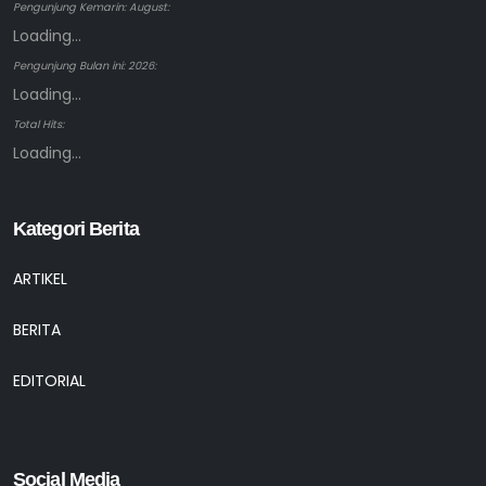
Pengunjung Kemarin: August:
Loading...
Pengunjung Bulan ini: 2026:
Loading...
Total Hits:
Loading...
Kategori Berita
ARTIKEL
BERITA
EDITORIAL
Social Media