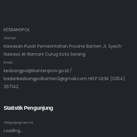
KESBANGPOL
Alamat :
Kawasan Pusat Pemerintahan Provinsi Banten Jl. Syech
Nawawi Al-Bantani Curug Kota Serang
Email :
kesbangpol@bantenprov.go.id /
badankesbangpolbanten2@gmail.com HELP DESK (0254)
267142
Statistik Pengunjung
Pengunjung Hari ini:
Loading...